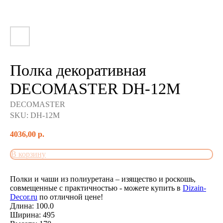
Полка декоративная
DECOMASTER DH-12M
DECOMASTER
SKU:
DH-12M
4036,00
р.
В корзину
Полки и чаши из полиуретана – изящество и роскошь,
совмещенные с практичностью - можете купить в
Dizain-
Decor.ru
по отличной цене!
Длина: 100.0
Ширина: 495