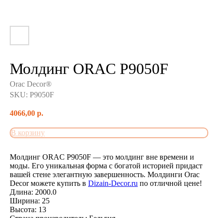
Молдинг ORAC P9050F
Orac Decor®
SKU:
P9050F
4066,00
р.
В корзину
Молдинг ORAC P9050F — это молдинг вне времени и
моды. Его уникальная форма с богатой историей придаст
вашей стене элегантную завершенность. Молдинги Orac
Decor можете купить в
Dizain-Decor.ru
по отличной цене!
Длина: 2000.0
Ширина: 25
Высота: 13