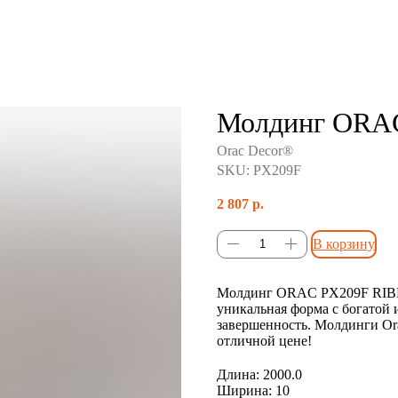
Молдинг ORA
Orac Decor®
SKU:
PX209F
2 807
р.
В корзину
Молдинг ORAC PX209F RIBB
уникальная форма с богатой 
завершенность. Молдинги Or
отличной цене!
Длина: 2000.0
Ширина: 10