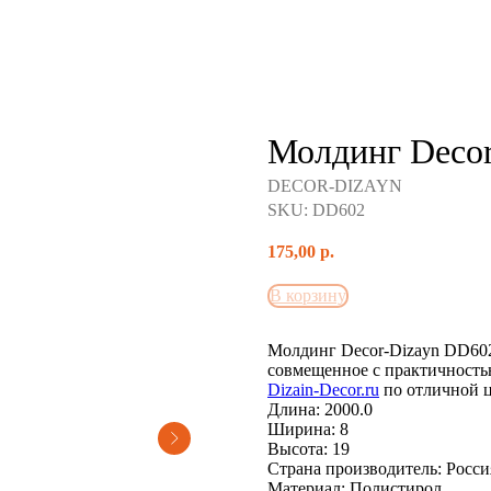
Молдинг Deco
DECOR-DIZAYN
SKU:
DD602
175,00
р.
В корзину
Молдинг Decor-Dizayn DD602
совмещенное с практичность
Dizain-Decor.ru
по отличной ц
Длина: 2000.0
Ширина: 8
Высота: 19
Страна производитель: Росси
Материал: Полистирол