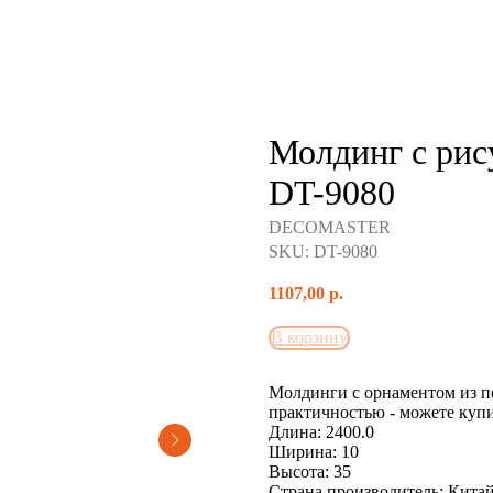
Молдинг с р
DT-9080
DECOMASTER
SKU:
DT-9080
1107,00
р.
В корзину
Молдинги с орнаментом из п
практичностью - можете куп
Длина: 2400.0
Ширина: 10
Высота: 35
Страна производитель: Кита