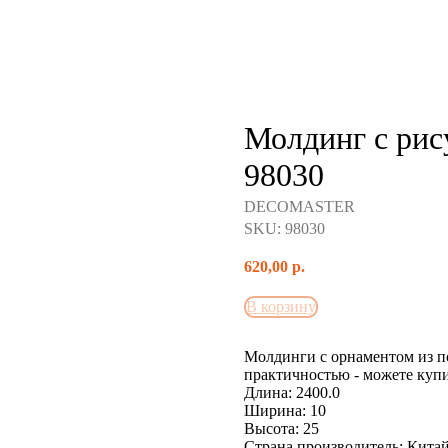
Молдинг с р
98030
DECOMASTER
SKU:
98030
620,00
р.
В корзину
Молдинги с орнаментом из п
практичностью - можете куп
Длина: 2400.0
Ширина: 10
Высота: 25
Страна производитель: Кита