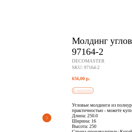
Молдинг угл
97164-2
DECOMASTER
SKU:
97164-2
656,00
р.
В корзину
Угловые молдинги из полиур
практичностью - можете куп
Длина: 250.0
Ширина: 16
Высота: 250
Страна производитель: Кита