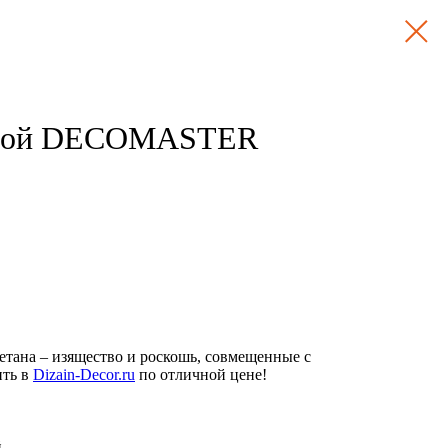
овой DECOMASTER
етана – изящество и роскошь, совмещенные с
ить в
Dizain-Decor.ru
по отличной цене!
й