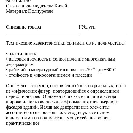
Высота: 130
Страна производитель: Китай
Материал: Полиуретан
Описание товара
! Услуги
Технические характеристики орнаментов из полиуретана:
• эластичность
• высокая прочность и сопротивление многократным
деформациям
• рабочий температурный интервал от -50°С до +80°С
• стойкость к микроорганизмам и плесени
Орнамент – это узор, составленный как из реальных, так и
из мифических фигур, повторяющийся с определенной
периодичностью. Орнаменты из камня и гипса всегда
широко использовались для оформления интерьеров и
фасадов зданий. Изящные декоративные элементы
ассоциируются с роскошью. Сегодня украсить дом
орнаментами из полиуретана могут себе позволить
практически все.