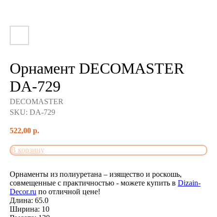
Орнамент DECOMASTER
DA-729
DECOMASTER
SKU:
DA-729
522,00
р.
В корзину
Орнаменты из полиуретана – изящество и роскошь,
совмещенные с практичностью - можете купить в
Dizain-
Decor.ru
по отличной цене!
Длина: 65.0
Ширина: 10