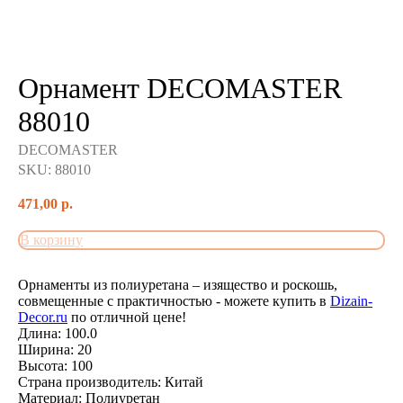
Орнамент DECOMASTER
88010
DECOMASTER
SKU:
88010
471,00
р.
В корзину
Орнаменты из полиуретана – изящество и роскошь,
совмещенные с практичностью - можете купить в
Dizain-
Decor.ru
по отличной цене!
Длина: 100.0
Ширина: 20
Высота: 100
Страна производитель: Китай
Материал: Полиуретан