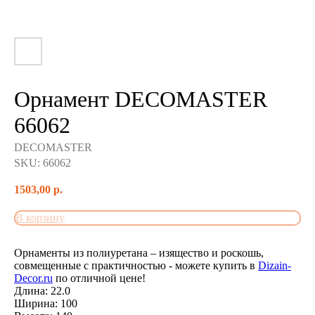
Орнамент DECOMASTER
66062
DECOMASTER
SKU:
66062
1503,00
р.
В корзину
Орнаменты из полиуретана – изящество и роскошь,
совмещенные с практичностью - можете купить в
Dizain-
Decor.ru
по отличной цене!
Длина: 22.0
Ширина: 100