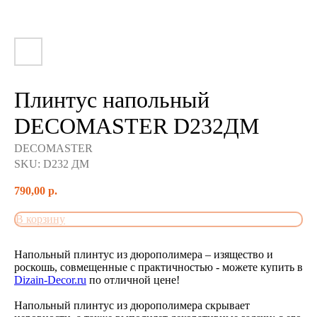
Плинтус напольный
DECOMASTER D232ДМ
DECOMASTER
SKU:
D232 ДМ
790,00
р.
В корзину
Напольный плинтус из дюрополимера – изящество и
роскошь, совмещенные с практичностью - можете купить в
Dizain-Decor.ru
по отличной цене!
Напольный плинтус из дюрополимера скрывает