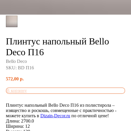
Плинтус напольный Bello
Deco П16
Bello Deco
SKU:
BD П16
572,00
р.
В корзину
Плинтус напольный Bello Deco П16 из полистирола –
изящество и роскошь, совмещенные с практичностью -
можете купить в
Dizain-Decor.ru
по отличной цене!
Длина: 2700.0
Ширина: 12