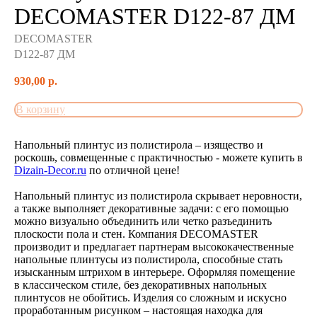
DECOMASTER D122-87 ДМ
DECOMASTER
D122-87 ДМ
930,00
р.
В корзину
Напольный плинтус из полистирола – изящество и
роскошь, совмещенные с практичностью - можете купить в
Dizain-Decor.ru
по отличной цене!
Напольный плинтус из полистирола скрывает неровности,
а также выполняет декоративные задачи: с его помощью
можно визуально объединить или четко разъединить
плоскости пола и стен. Компания DECOMASTER
производит и предлагает партнерам высококачественные
напольные плинтусы из полистирола, способные стать
изысканным штрихом в интерьере. Оформляя помещение
в классическом стиле, без декоративных напольных
плинтусов не обойтись. Изделия со сложным и искусно
проработанным рисунком – настоящая находка для