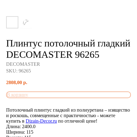
Плинтус потолочный гладкий
DECOMASTER 96265
DECOMASTER
SKU:
96265
2808,00
р.
В корзину
Потолочный плинтус гладкий из полиуретана – изящество
и роскошь, совмещенные с практичностью - можете
купить в
Dizain-Decor.ru
по отличной цене!
Длина: 2400.0
Ширина: 115