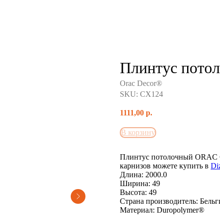
Плинтус пото
Orac Decor®
SKU:
CX124
1111,00
р.
В корзину
Плинтус потолочный ORAC 
карнизов можете купить в
Di
Длина: 2000.0
Ширина: 49
Высота: 49
Страна производитель: Бельг
Материал: Duropolymer® ‎