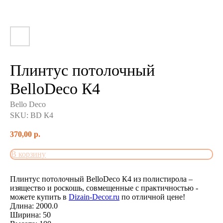
Плинтус потолочный
BelloDeco К4
Bello Deco
SKU:
BD К4
370,00
р.
В корзину
Плинтус потолочный BelloDeco К4 из полистирола –
изящество и роскошь, совмещенные с практичностью -
можете купить в
Dizain-Decor.ru
по отличной цене!
Длина: 2000.0
Ширина: 50