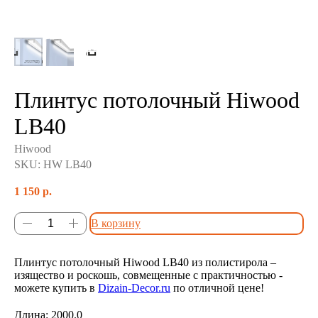
Плинтус потолочный Hiwood
LB40
Hiwood
SKU:
HW LB40
1 150
р.
В корзину
Плинтус потолочный Hiwood LB40 из полистирола –
изящество и роскошь, совмещенные с практичностью -
можете купить в
Dizain-Decor.ru
по отличной цене!
Длина: 2000.0