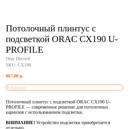
Потолочный плинтус с
подсветкой ORAC CX190 U-
PROFILE
Orac Decor®
SKU:
CX190
867,00
р.
В корзину
Потолочный плинтус с подсветкой ORAC CX190 U-
PROFILE — современное решение для потолочных
карнизов с использованием подсветки.
ВНИМАНИЕ!
Устройство подсветки приобретается
отдельно.