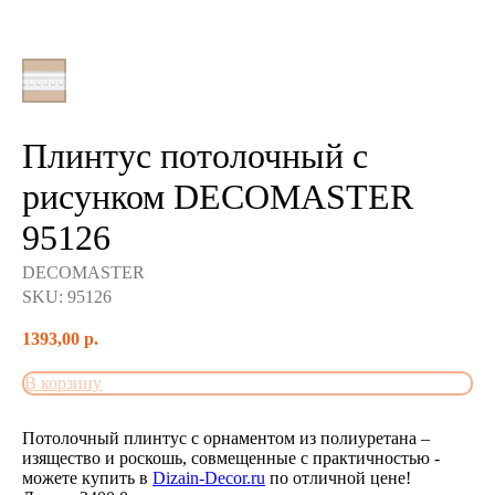
Плинтус потолочный с
рисунком DECOMASTER
95126
DECOMASTER
SKU:
95126
1393,00
р.
В корзину
Потолочный плинтус с орнаментом из полиуретана –
изящество и роскошь, совмещенные с практичностью -
можете купить в
Dizain-Decor.ru
по отличной цене!