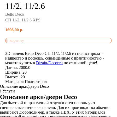
11/2, 11/2.6
Bello Deco
СП 11/2, 11/2.6 XPS
1696,00
р.
В корзину
3D панель Bello Deco СП 11/2, 11/2.6 из полистирола –
изящество и роскошь, совмещенные с практичностью -
можете купить в
Dizain-Decor.ru
по отличной цене!
Длина: 2000.0
Ширина: 20
Высота: 20
Материал: Полистирол
Описание арки/двери Deco
! Услуги
Описание арки/двери Deco
Для быстрой и практичной отделки стен используют
специальные стеновые панели. Для их производства обычно
выбирают дюрополимер, а также ПВХ. У этих материалов
эстетичный внешний вид, множество вариантов оформления