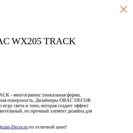
RAC WX205 TRACK
K - многогранна: уникальная форма,
ьная поверхность. Дизайнеры ORAC DECOR
игру света и тени, которая создает эффект
ивительный, но прочный элемент дизайна для
izain-Decor.ru
по отличной цене!