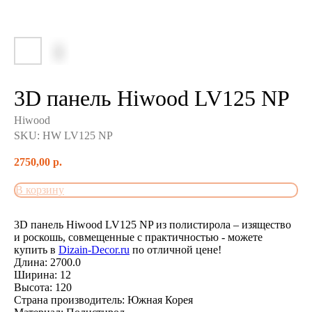
3D панель Hiwood LV125 NP
Hiwood
SKU:
HW LV125 NP
2750,00
р.
В корзину
3D панель Hiwood LV125 NP из полистирола – изящество
и роскошь, совмещенные с практичностью - можете
купить в
Dizain-Decor.ru
по отличной цене!
Длина: 2700.0
Ширина: 12
Высота: 120
Страна производитель: Южная Корея