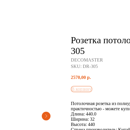
Розетка пото
305
DECOMASTER
SKU:
DR-305
2570,00
р.
В корзину
Потолочная розетка из полиу
практичностью - можете куп
Длина: 440.0
Ширина: 32
Высота: 440
Страна производитель: Кита