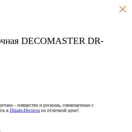
лочная DECOMASTER DR-
ретана – изящество и роскошь, совмещенные с
ить в
Dizain-Decor.ru
по отличной цене!
й